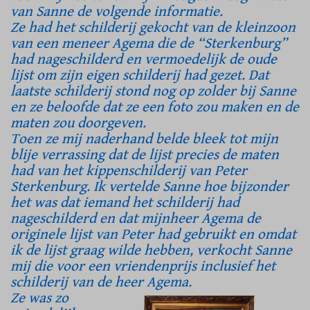
van Sanne de volgende informatie.
Ze had het schilderij gekocht van de kleinzoon
van een meneer Agema die de “Sterkenburg”
had nageschilderd en vermoedelijk de oude
lijst om zijn eigen schilderij had gezet. Dat
laatste schilderij stond nog op zolder bij Sanne
en ze beloofde dat ze een foto zou maken en de
maten zou doorgeven.
Toen ze mij naderhand belde bleek tot mijn
blije verrassing dat de lijst precies de maten
had van het kippenschilderij van Peter
Sterkenburg. Ik vertelde Sanne hoe bijzonder
het was dat iemand het schilderij had
nageschilderd en dat mijnheer Agema de
originele lijst van Peter had gebruikt en omdat
ik de lijst graag wilde hebben, verkocht Sanne
mij die voor een vriendenprijs inclusief het
schilderij van de heer Agema.
Ze was zo