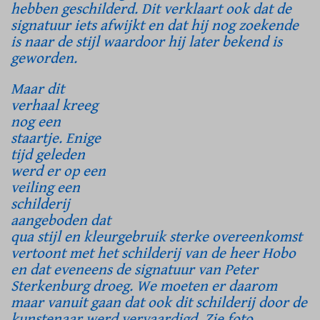
hebben geschilderd. Dit verklaart ook dat de
signatuur iets afwijkt en dat hij nog zoekende
is naar de stijl waardoor hij later bekend is
geworden.
Maar dit
verhaal kreeg
nog een
staartje. Enige
tijd geleden
werd er op een
veiling een
schilderij
aangeboden dat
qua stijl en kleurgebruik sterke overeenkomst
vertoont met het schilderij van de heer Hobo
en dat eveneens de signatuur van Peter
Sterkenburg droeg. We moeten er daarom
maar vanuit gaan dat ook dit schilderij door de
kunstenaar werd vervaardigd. Zie foto.