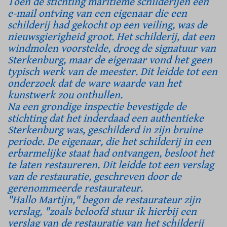
Toen de stichting maritieme schilderijen een
e-mail ontving van een eigenaar die een
schilderij had gekocht op een veiling, was de
nieuwsgierigheid groot. Het schilderij, dat een
windmolen voorstelde, droeg de signatuur van
Sterkenburg, maar de eigenaar vond het geen
typisch werk van de meester. Dit leidde tot een
onderzoek dat de ware waarde van het
kunstwerk zou onthullen.
Na een grondige inspectie bevestigde de
stichting dat het inderdaad een authentieke
Sterkenburg was, geschilderd in zijn bruine
periode. De eigenaar, die het schilderij in een
erbarmelijke staat had ontvangen, besloot het
te laten restaureren. Dit leidde tot een verslag
van de restauratie, geschreven door de
gerenommeerde restaurateur.
"Hallo Martijn," begon de restaurateur zijn
verslag, "zoals beloofd stuur ik hierbij een
verslag van de restauratie van het schilderij