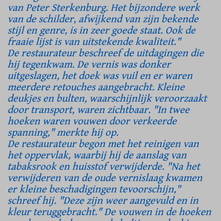
van Peter Sterkenburg. Het bijzondere werk
van de schilder, afwijkend van zijn bekende
stijl en genre, is in zeer goede staat. Ook de
fraaie lijst is van uitstekende kwaliteit."
De restaurateur beschreef de uitdagingen die
hij tegenkwam. De vernis was donker
uitgeslagen, het doek was vuil en er waren
meerdere retouches aangebracht. Kleine
deukjes en bulten, waarschijnlijk veroorzaakt
door transport, waren zichtbaar. "In twee
hoeken waren vouwen door verkeerde
spanning," merkte hij op.
De restaurateur begon met het reinigen van
het oppervlak, waarbij hij de aanslag van
tabaksrook en huisstof verwijderde. "Na het
verwijderen van de oude vernislaag kwamen
er kleine beschadigingen tevoorschijn,"
schreef hij. "Deze zijn weer aangevuld en in
kleur teruggebracht." De vouwen in de hoeken