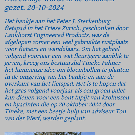
gezet. 20-10-2024
Het bankje aan het Peter J. Sterkenburg
fietspad in het Friese Zurich, geschonken door
Lankhorst Engineered Products, was de
afgelopen zomer een veel gebruikte rustplaats
voor fietsers en wandelaars. Om het geheel
volgend voorjaar een wat fleurigere aanblik te
geven, kreeg ons bestuurslid Tineke Fahner
het lumineuze idee om bloembollen te planten
in de omgeving van het bankje en aan de
overkant van het fietspad. Het is te hopen dat
het gras volgend voorjaar als een groen palet
kan dienen voor een bont tapijt van krokussen
en hyacinten die op 20 oktober 2024 door
Tineke, met een beetje hulp van adviseur Ton
van der Werf, werden geplant.