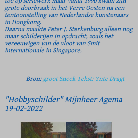
toe op seriewerk maar vanaf 1990 kwam zijn
grote doorbraak in het Verre Oosten na een
tentoonstelling van Nederlandse kunstenaars
in Hongkong.
Daarna maakte Peter J. Sterkenburg alleen nog
maar schilderijen in opdracht, zoals het
vereeuwigen van de vloot van Smit
Internationale in Singapore.
Bron:
groot Sneek Tekst: Ynte Dragt
"Hobbyschilder" Mijnheer Agema
19-02-2022