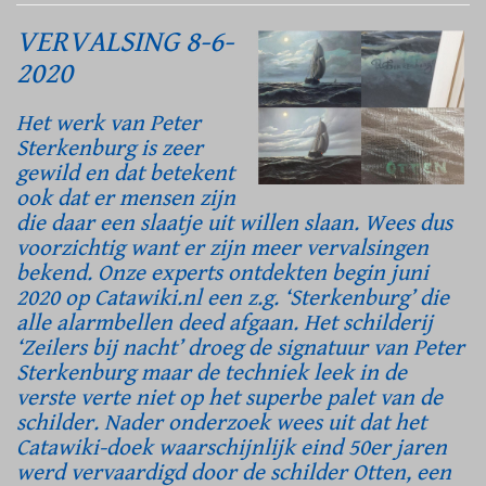
VERVALSING 8-6-
2020
Het werk van Peter
Sterkenburg is zeer
gewild en dat betekent
ook dat er mensen zijn
die daar een slaatje uit willen slaan. Wees dus
voorzichtig want er zijn meer vervalsingen
bekend. Onze experts ontdekten begin juni
2020 op Catawiki.nl een z.g. ‘Sterkenburg’ die
alle alarmbellen deed afgaan. Het schilderij
‘Zeilers bij nacht’ droeg de signatuur van Peter
Sterkenburg maar de techniek leek in de
verste verte niet op het superbe palet van de
schilder. Nader onderzoek wees uit dat het
Catawiki-doek waarschijnlijk eind 50er jaren
werd vervaardigd door de schilder Otten, een