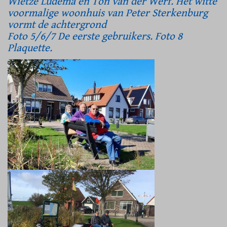
Wietze Ludema en Ton van der Werf. Het witte
voormalige woonhuis van Peter Sterkenburg
vormt de achtergrond
Foto 5/6/7 De eerste gebruikers. Foto 8
Plaquette.