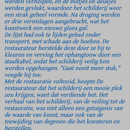
werden verholpen, en de bultjes en deukjes
werden gevlakt, waardoor het schilderij weer
een strak geheel vormde. Na droging werden
er drie vernislagen aangebracht, wat het
kunstwerk een nieuwe glans gaf.
De lijst had ook te lijden gehad onder
transport, met schade aan de hoeken. De
restaurateur herstelde deze door ze bij te
kleuren en verving het ophangtouw door een
staalkabel, zodat het schilderij veilig kon
worden opgehangen. "Gaat nooit meer stuk,"
voegde hij toe.
Met de restauratie voltooid, hoopte De
restaurateur dat het schilderij een mooie plek
zou krijgen, want dat verdiende het. Het
verhaal van het schilderij, van de veiling tot de
restauratie, was niet alleen een getuigenis van
de waarde van kunst, maar ook van de
toewijding van degenen die het koesteren en
herstellen.