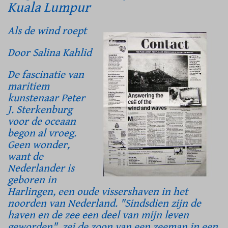
Kuala Lumpur
Als de wind roept
Door Salina Kahlid
De fascinatie van
maritiem
kunstenaar Peter
J. Sterkenburg
voor de oceaan
begon al vroeg.
Geen wonder,
want de
Nederlander is
geboren in
Harlingen, een oude vissershaven in het
noorden van Nederland. "Sindsdien zijn de
haven en de zee een deel van mijn leven
geworden", zei de zoon van een zeeman in een