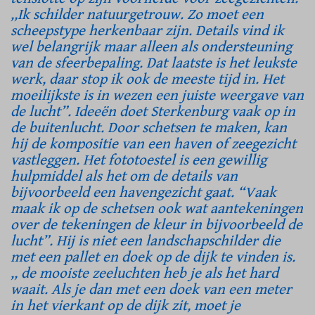
,,Ik schilder natuurgetrouw. Zo moet een
scheepstype herkenbaar zijn. Details vind ik
wel belangrijk maar alleen als ondersteuning
van de sfeerbepaling. Dat laatste is het leukste
werk, daar stop ik ook de meeste tijd in. Het
moeilijkste is in wezen een juiste weergave van
de lucht”. Ideeën doet Sterkenburg vaak op in
de buitenlucht. Door schetsen te maken, kan
hij de kompositie van een haven of zeegezicht
vastleggen. Het fototoestel is een gewillig
hulpmiddel als het om de details van
bijvoorbeeld een havengezicht gaat. “Vaak
maak ik op de schetsen ook wat aantekeningen
over de tekeningen de kleur in bijvoorbeeld de
lucht”. Hij is niet een landschapschilder die
met een pallet en doek op de dijk te vinden is.
,, de mooiste zeeluchten heb je als het hard
waait. Als je dan met een doek van een meter
in het vierkant op de dijk zit, moet je