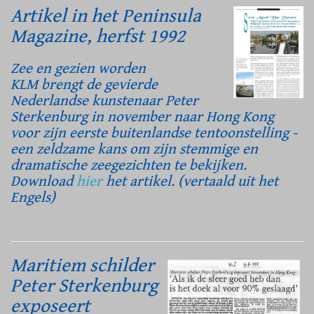
Artikel in het Peninsula
Magazine, herfst 1992
Zee en gezien worden
KLM brengt de gevierde
Nederlandse kunstenaar Peter
Sterkenburg in november naar Hong Kong
voor zijn eerste buitenlandse tentoonstelling -
een zeldzame kans om zijn stemmige en
dramatische zeegezichten te bekijken.
Download
hier
het artikel. (vertaald uit het
Engels)
Maritiem schilder
Peter Sterkenburg
exposeert