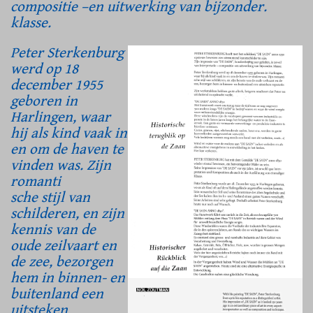
compositie –en uitwerking van bijzonder.
klasse.
Peter Sterkenburg
werd op 18
december 1955
geboren in
Harlingen, waar
hij als kind vaak in
en om de haven te
vinden was. Zijn
romanti
sche stijl van
schilderen, en zijn
kennis van de
oude zeilvaart en
de zee, bezorgen
hem in binnen- en
buitenland een
uitsteken