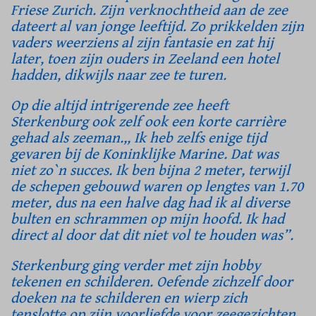
Friese Zurich. Zijn verknochtheid aan de zee
dateert al van jonge leeftijd. Zo prikkelden zijn
vaders weerziens al zijn fantasie en zat hij
later, toen zijn ouders in Zeeland een hotel
hadden, dikwijls naar zee te turen.
Op die altijd intrigerende zee heeft
Sterkenburg ook zelf ook een korte carrière
gehad als zeeman.,, Ik heb zelfs enige tijd
gevaren bij de Koninklijke Marine. Dat was
niet zo`n succes. Ik ben bijna 2 meter, terwijl
de schepen gebouwd waren op lengtes van 1.70
meter, dus na een halve dag had ik al diverse
bulten en schrammen op mijn hoofd. Ik had
direct al door dat dit niet vol te houden was”.
Sterkenburg ging verder met zijn hobby
tekenen en schilderen. Oefende zichzelf door
doeken na te schilderen en wierp zich
tenslotte op zijn voorliefde voor zeegezichten.