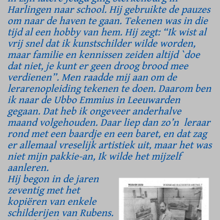
Harlingen naar school. Hij gebruikte de pauzes
om naar de haven te gaan. Tekenen was in die
tijd al een hobby van hem. Hij zegt: “Ik wist al
vrij snel dat ik kunstschilder wilde worden,
maar familie en kennissen zeiden altijd `doe
dat niet, je kunt er geen droog brood mee
verdienen”. Men raadde mij aan om de
lerarenopleiding tekenen te doen. Daarom ben
ik naar de Ubbo Emmius in Leeuwarden
gegaan. Dat heb ik ongeveer anderhalve
maand volgehouden. Daar liep dan zo’n leraar
rond met een baardje en een baret, en dat zag
er allemaal vreselijk artistiek uit, maar het was
niet mijn pakkie-an, Ik wilde het mijzelf
aanleren.
Hij begon in de jaren
zeventig met het
kopiëren van enkele
schilderijen van Rubens.