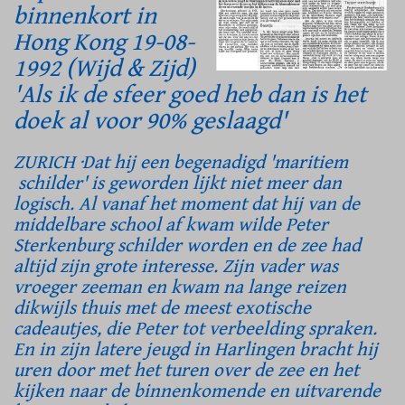
binnenkort in
Hong Kong 19-08-
1992 (Wijd & Zijd)
'Als ik de sfeer goed heb dan is het
doek al voor 90% geslaagd'
ZURICH ·Dat hij een begenadigd 'maritiem
schilder' is geworden lijkt niet meer dan
logisch. Al vanaf het moment dat hij van de
middelbare school af kwam wilde Peter
Sterkenburg schilder worden en de zee had
altijd zijn grote interesse. Zijn vader was
vroeger zeeman en kwam na lange reizen
dikwijls thuis met de meest exotische
cadeautjes, die Peter tot verbeelding spraken.
En in zijn latere jeugd in Harlingen bracht hij
uren door met het turen over de zee en het
kijken naar de binnenkomende en uitvarende