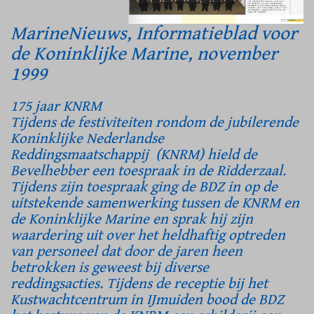
MarineNieuws, Informatieblad voor
de Koninklijke Marine, november
1999
175 jaar KNRM
Tijdens de festiviteiten rondom de jubilerende
Koninklijke Nederlandse
Reddingsmaatschappij (KNRM) hield de
Bevelhebber een toespraak in de Ridderzaal.
Tijdens zijn toespraak ging de BDZ in op de
uitstekende samenwerking tussen de KNRM en
de Koninklijke Marine en sprak hij zijn
waardering uit over het heldhaftig optreden
van personeel dat door de jaren heen
betrokken is geweest bij diverse
reddingsacties. Tijdens de receptie bij het
Kustwachtcentrum in IJmuiden bood de BDZ