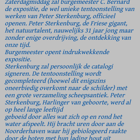
Zaterdagmiddag zal burgemeester C. Bernard
de expositie, de wel unieke tentoonstelling van
werken van Peter Sterkenburg, officieel
openen. Peter Sterkenburg, de Friese gigant,
het natuurtalent, nauwelijks 31 jaar jong maar
zonder enige overdrijving, de ontdekking van
onze tijd.
Burgemeester opent indrukwekkende
expositie.
Sterkenburg zal persoonlijk de catalogi
signeren. De tentoonstelling wordt
gecompleteerd (hoewel dit enigszins
oneerbiedig overkomt naar de schilder) met
een grote verzameling scheepsantiek. Peter
Sterkenburg, Harlinger van geboorte, werd al
op heel lange leeftijd
geboeid door alles wat zich op en rond het
water afspeelt. Hij bracht uren door aan de
Noorderhaven waar hij gebiologeerd raakte
door de boten met hun lading hout uit