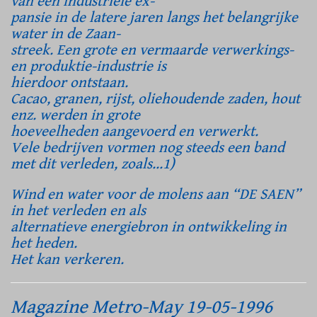
van een industriële ex-
pansie in de latere jaren langs het belangrijke
water in de Zaan-
streek. Een grote en vermaarde verwerkings-
en produktie-industrie is
hierdoor ontstaan.
Cacao, granen, rijst, oliehoudende zaden, hout
enz. werden in grote
hoeveelheden aangevoerd en verwerkt.
Vele bedrijven vormen nog steeds een band
met dit verleden, zoals…1)
Wind en water voor de molens aan “DE SAEN”
in het verleden en als
alternatieve energiebron in ontwikkeling in
het heden.
Het kan verkeren.
Magazine Metro-May 19-05-1996