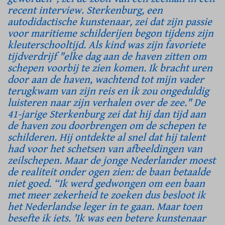
recent interview. Sterkenburg, een
autodidactische kunstenaar, zei dat zijn passie
voor maritieme schilderijen begon tijdens zijn
kleuterschooltijd. Als kind was zijn favoriete
tijdverdrijf "elke dag aan de haven zitten om
schepen voorbij te zien komen. Ik bracht uren
door aan de haven, wachtend tot mijn vader
terugkwam van zijn reis en ik zou ongeduldig
luisteren naar zijn verhalen over de zee." De
41-jarige Sterkenburg zei dat hij dan tijd aan
de haven zou doorbrengen om de schepen te
schilderen. Hij ontdekte al snel dat hij talent
had voor het schetsen van afbeeldingen van
zeilschepen. Maar de jonge Nederlander moest
de realiteit onder ogen zien: de baan betaalde
niet goed. “Ik werd gedwongen om een baan
met meer zekerheid te zoeken dus besloot ik
het Nederlandse leger in te gaan. Maar toen
besefte ik iets. 'Ik was een betere kunstenaar