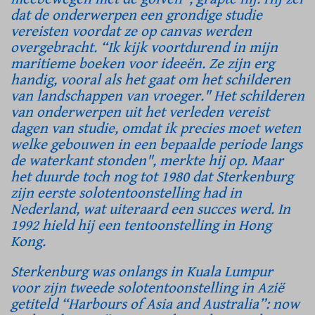
dat de onderwerpen een grondige studie
vereisten voordat ze op canvas werden
overgebracht. “Ik kijk voortdurend in mijn
maritieme boeken voor ideeën. Ze zijn erg
handig, vooral als het gaat om het schilderen
van landschappen van vroeger." Het schilderen
van onderwerpen uit het verleden vereist
dagen van studie, omdat ik precies moet weten
welke gebouwen in een bepaalde periode langs
de waterkant stonden", merkte hij op. Maar
het duurde toch nog tot 1980 dat Sterkenburg
zijn eerste solotentoonstelling had in
Nederland, wat uiteraard een succes werd. In
1992 hield hij een tentoonstelling in Hong
Kong.
Sterkenburg was onlangs in Kuala Lumpur
voor zijn tweede solotentoonstelling in Azië
getiteld “Harbours of Asia and Australia”: now