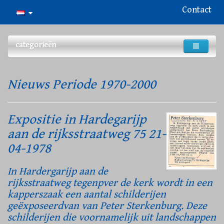
Contact
categorieën
Nieuws Periode 1970-2000
Expositie in Hardegarijp
aan de rijksstraatweg 75 21-
04-1978
In Hardergarijp aan de
rijksstraatweg tegenpver de kerk wordt in een
kapperszaak een aantal schilderijen
geëxposeerdvan van Peter Sterkenburg. Deze
schilderijen die voornamelijk uit landschappen