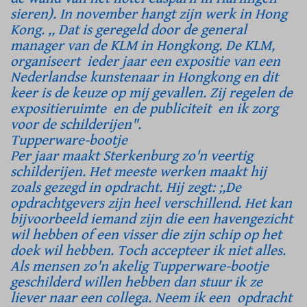
sieren). In november hangt zijn werk in Hong
Kong. ,, Dat is geregeld door de general
manager van de KLM in Hongkong. De KLM,
organiseert ieder jaar een expositie van een
Nederlandse kunstenaar in Hongkong en dit
keer is de keuze op mij gevallen. Zij regelen de
expositieruimte en de publiciteit en ik zorg
voor de schilderijen".
Tupperware-bootje
Per jaar maakt Sterkenburg zo'n veertig
schilderijen. Het meeste werken maakt hij
zoals gezegd in opdracht. Hij zegt: ;,De
opdrachtgevers zijn heel verschillend. Het kan
bijvoorbeeld iemand zijn die een havengezicht
wil hebben of een visser die zijn schip op het
doek wil hebben. Toch accepteer ik niet alles.
Als mensen zo'n akelig Tupperware-bootje
geschilderd willen hebben dan stuur ik ze
liever naar een collega. Neem ik een opdracht