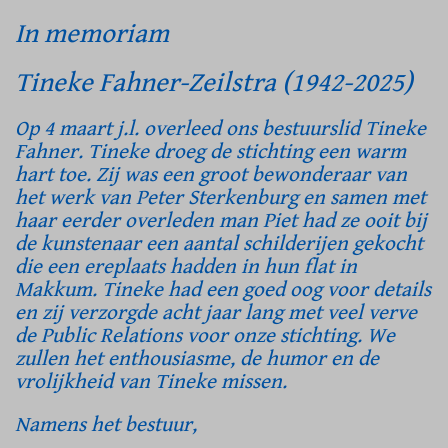
In memoriam
Tineke Fahner-Zeilstra (1942-2025)
Op 4 maart j.l. overleed ons bestuurslid Tineke
Fahner. Tineke droeg de stichting een warm
hart toe. Zij was een groot bewonderaar van
het werk van Peter Sterkenburg en samen met
haar eerder overleden man Piet had ze ooit bij
de kunstenaar een aantal schilderijen gekocht
die een ereplaats hadden in hun flat in
Makkum. Tineke had een goed oog voor details
en zij verzorgde acht jaar lang met veel verve
de Public Relations voor onze stichting. We
zullen het enthousiasme, de humor en de
vrolijkheid van Tineke missen.
Namens het bestuur,